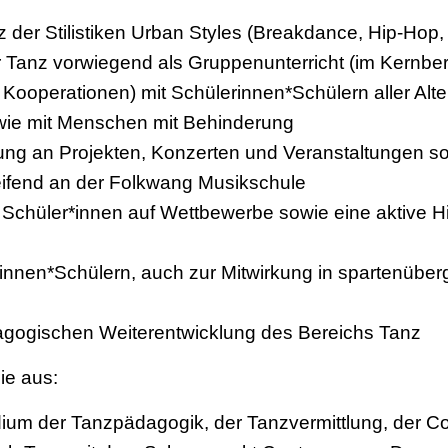
nz der Stilistiken Urban Styles (Breakdance, Hip-Hop
r Tanz vorwiegend als Gruppenunterricht (im Kernber
ooperationen) mit Schülerinnen*Schülern aller Alt
wie mit Menschen mit Behinderung
kung an Projekten, Konzerten und Veranstaltungen s
eifend an der Folkwang Musikschule
r Schüler*innen auf Wettbewerbe sowie eine aktive H
rinnen*Schülern, auch zur Mitwirkung in spartenüber
dagogischen Weiterentwicklung des Bereichs Tanz
ie aus:
ium der Tanzpädagogik, der Tanzvermittlung, der 