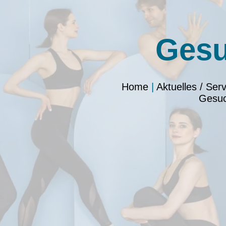
Ges
Home
|
Aktuelles / Serv
Gesu