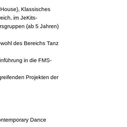
, House), Klassisches
eich, im JeKits-
ersgruppen (ab 5 Jahren)
owohl des Bereichs Tanz
inführung in die FMS-
greifenden Projekten der
Contemporary Dance