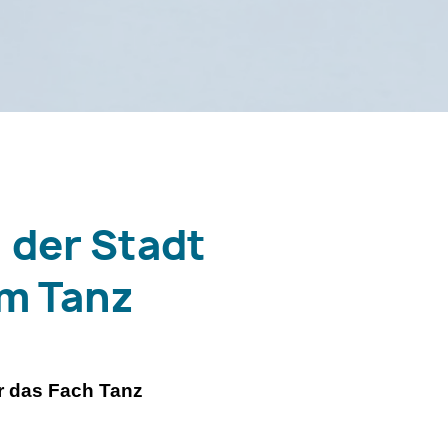
 der Stadt
am Tanz
ür das Fach Tanz