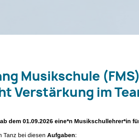
ang Musikschule (FMS)
ht Verstärkung im Te
 ab dem 01.09.2026 eine*n Musikschullehrer*in f
m Tanz bei diesen
Aufgaben
: