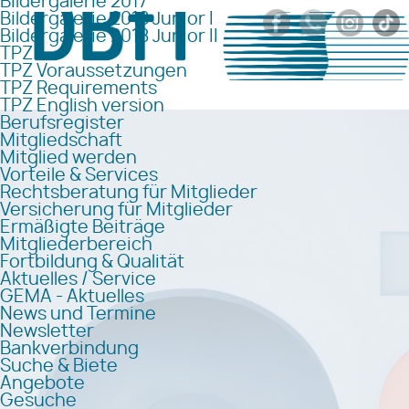
Bildergalerie 2017
Bildergalerie 2018 Junior I
Bildergalerie 2018 Junior II
TPZ
TPZ Voraussetzungen
TPZ Requirements
TPZ English version
Berufsregister
Mitgliedschaft
Mitglied werden
Vorteile & Services
Rechtsberatung für Mitglieder
Versicherung für Mitglieder
Ermäßigte Beiträge
Mitgliederbereich
Fortbildung & Qualität
Aktuelles / Service
GEMA - Aktuelles
News und Termine
Newsletter
Bankverbindung
Suche & Biete
Angebote
Gesuche