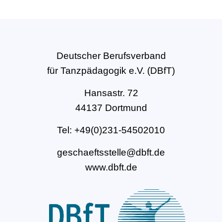
Deutscher Berufsverband
für Tanzpädagogik e.V. (DBfT)
Hansastr. 72
44137 Dortmund
Tel: +49(0)231-54502010
geschaeftsstelle@dbft.de
www.dbft.de