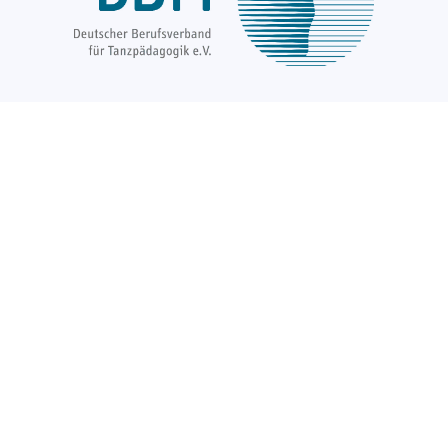
Über uns
Unsere Ziele
Fort- und Weiterbildungen
News & Projekte
Berufsregister
Service für Mitglieder
Mitglied werden