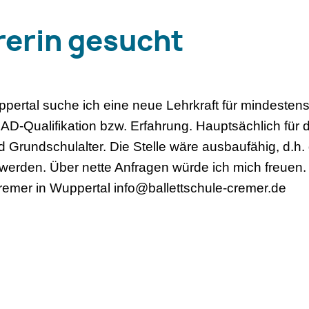
rerin gesucht
pertal suche ich eine neue Lehrkraft für mindestens
AD-Qualifikation bzw. Erfahrung. Hauptsächlich für d
d Grundschulalter. Die Stelle wäre ausbaufähig, d.h
werden. Über nette Anfragen würde ich mich freuen.
Cremer in Wuppertal info@ballettschule-cremer.de