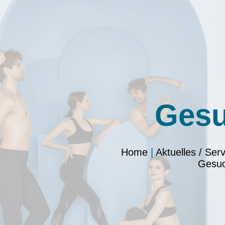
Ges
Home
|
Aktuelles / Serv
Gesu