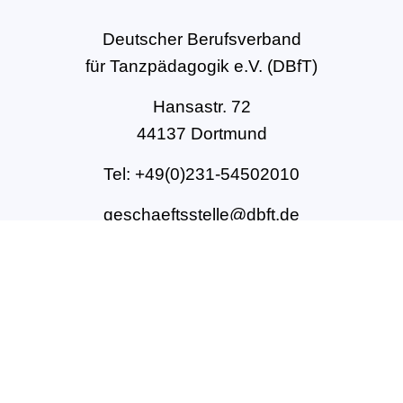
Deutscher Berufsverband
für Tanzpädagogik e.V. (DBfT)
Hansastr. 72
44137 Dortmund
Tel: +49(0)231-54502010
geschaeftsstelle@dbft.de
www.dbft.de