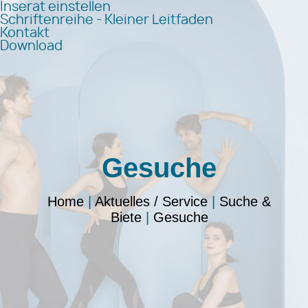
Inserat einstellen
Schriftenreihe - Kleiner Leitfaden
Kontakt
Download
Gesuche
Home
|
Aktuelles / Service
|
Suche &
Biete
|
Gesuche