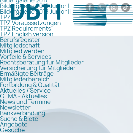
Bildergalerie 2017
Bildergalerie 2018 Junior I
Bildergalerie 2018 Junior II
TPZ
TPZ Voraussetzungen
TPZ Requirements
TPZ English version
Berufsregister
Mitgliedschaft
Mitglied werden
Vorteile & Services
Rechtsberatung für Mitglieder
Versicherung für Mitglieder
Ermäßigte Beiträge
Mitgliederbereich
Fortbildung & Qualität
Aktuelles / Service
GEMA - Aktuelles
News und Termine
Newsletter
Bankverbindung
Suche & Biete
Angebote
Gesuche