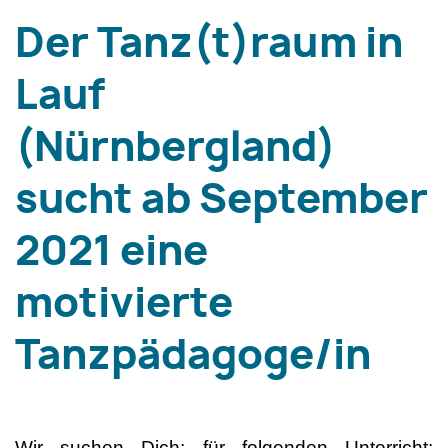
Der Tanz(t)raum in
Lauf
(Nürnbergland)
sucht ab September
2021 eine
motivierte
Tanzpädagoge/in
Wir suchen Dich; für folgenden Unterricht: