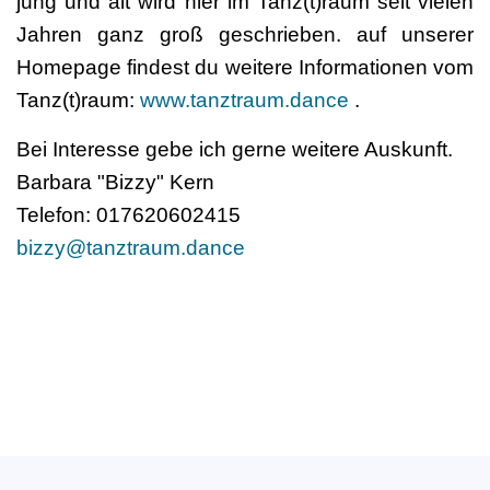
jung und alt wird hier im Tanz(t)raum seit vielen
Jahren ganz groß geschrieben. auf unserer
Homepage findest du weitere Informationen vom
Tanz(t)raum:
www.tanztraum.dance
.
Bei Interesse gebe ich gerne weitere Auskunft.
Barbara "Bizzy" Kern
Telefon: 017620602415
bizzy@tanztraum.dance