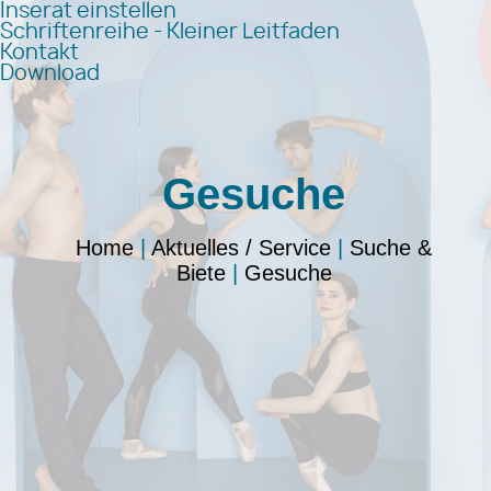
Inserat einstellen
Schriftenreihe - Kleiner Leitfaden
Kontakt
Download
Gesuche
Home
|
Aktuelles / Service
|
Suche &
Biete
|
Gesuche