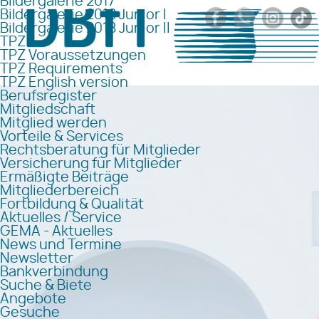
Bildergalerie 2017
Bildergalerie 2018 Junior I
Bildergalerie 2018 Junior II
TPZ
TPZ Voraussetzungen
TPZ Requirements
TPZ English version
Berufsregister
Mitgliedschaft
Mitglied werden
Vorteile & Services
Rechtsberatung für Mitglieder
Versicherung für Mitglieder
Ermäßigte Beiträge
Mitgliederbereich
Fortbildung & Qualität
Aktuelles / Service
GEMA - Aktuelles
News und Termine
Newsletter
Bankverbindung
Suche & Biete
Angebote
Gesuche