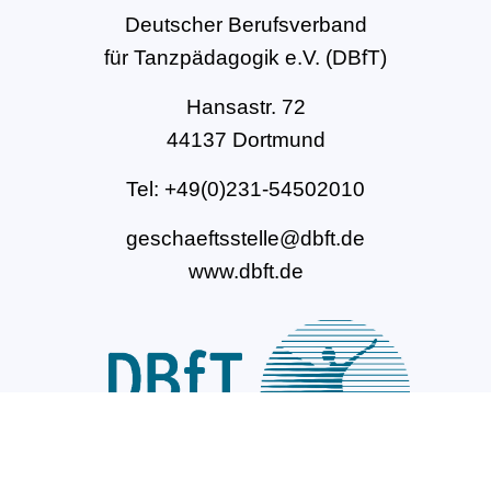
Deutscher Berufsverband
für Tanzpädagogik e.V. (DBfT)
Hansastr. 72
44137 Dortmund
Tel: +49(0)231-54502010
geschaeftsstelle@dbft.de
www.dbft.de