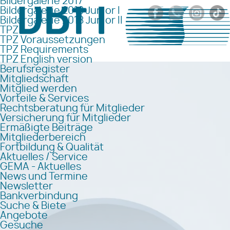
Bildergalerie 2017
Bildergalerie 2018 Junior I
Bildergalerie 2018 Junior II
TPZ
TPZ Voraussetzungen
TPZ Requirements
TPZ English version
Berufsregister
Mitgliedschaft
Mitglied werden
Vorteile & Services
Rechtsberatung für Mitglieder
Versicherung für Mitglieder
Ermäßigte Beiträge
Mitgliederbereich
Fortbildung & Qualität
Aktuelles / Service
GEMA - Aktuelles
News und Termine
Newsletter
Bankverbindung
Suche & Biete
Angebote
Gesuche