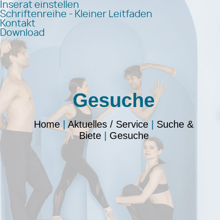
Inserat einstellen
Schriftenreihe - Kleiner Leitfaden
Kontakt
Download
Gesuche
Home
|
Aktuelles / Service
|
Suche &
Biete
|
Gesuche