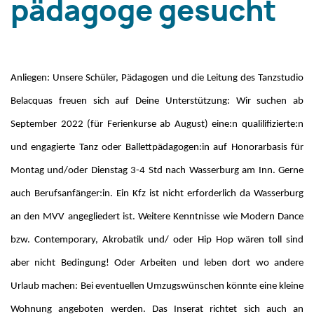
pädagoge gesucht
Anliegen: Unsere Schüler, Pädagogen und die Leitung des Tanzstudio
Belacquas freuen sich auf Deine Unterstützung: Wir suchen ab
September 2022 (für Ferienkurse ab August) eine:n qualilifizierte:n
und engagierte Tanz oder Ballettpädagogen:in auf Honorarbasis für
Montag und/oder Dienstag 3-4 Std nach Wasserburg am Inn. Gerne
auch Berufsanfänger:in. Ein Kfz ist nicht erforderlich da Wasserburg
an den MVV angegliedert ist. Weitere Kenntnisse wie Modern Dance
bzw. Contemporary, Akrobatik und/ oder Hip Hop wären toll sind
aber nicht Bedingung! Oder Arbeiten und leben dort wo andere
Urlaub machen: Bei eventuellen Umzugswünschen könnte eine kleine
Wohnung angeboten werden. Das Inserat richtet sich auch an