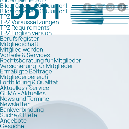
Bildergalerie 2017
Bildergalerie 2018 Junior I
Bildergalerie 2018 Junior II
TPZ
TPZ Voraussetzungen
TPZ Requirements
TPZ English version
Berufsregister
Mitgliedschaft
Mitglied werden
Vorteile & Services
Rechtsberatung für Mitglieder
Versicherung für Mitglieder
Ermäßigte Beiträge
Mitgliederbereich
Fortbildung & Qualität
Aktuelles / Service
GEMA - Aktuelles
News und Termine
Newsletter
Bankverbindung
Suche & Biete
Angebote
Gesuche