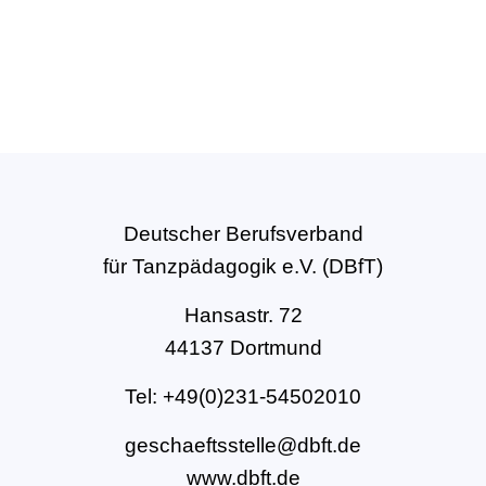
Deutscher Berufsverband
für Tanzpädagogik e.V. (DBfT)
Hansastr. 72
44137 Dortmund
Tel: +49(0)231-54502010
geschaeftsstelle@dbft.de
www.dbft.de