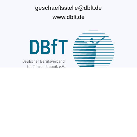
geschaeftsstelle@dbft.de
www.dbft.de
Über uns
Unsere Ziele
Fort- und Weiterbildungen
News & Projekte