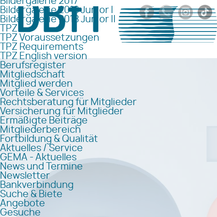
Bildergalerie 2017
Bildergalerie 2018 Junior I
Bildergalerie 2018 Junior II
TPZ
TPZ Voraussetzungen
TPZ Requirements
TPZ English version
Berufsregister
Mitgliedschaft
Mitglied werden
Vorteile & Services
Rechtsberatung für Mitglieder
Versicherung für Mitglieder
Ermäßigte Beiträge
Mitgliederbereich
Fortbildung & Qualität
Aktuelles / Service
GEMA - Aktuelles
News und Termine
Newsletter
Bankverbindung
Suche & Biete
Angebote
Gesuche