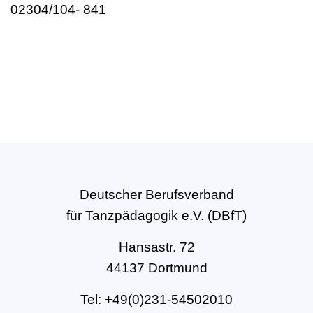
02304/104- 841
Deutscher Berufsverband
für Tanzpädagogik e.V. (DBfT)
Hansastr. 72
44137 Dortmund
Tel: +49(0)231-54502010