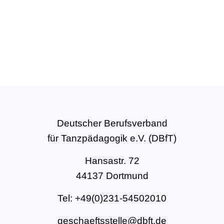
Deutscher Berufsverband
für Tanzpädagogik e.V. (DBfT)
Hansastr. 72
44137 Dortmund
Tel: +49(0)231-54502010
geschaeftsstelle@dbft.de