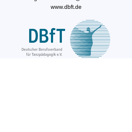
www.dbft.de
Über uns
Unsere Ziele
Fort- und Weiterbildungen
News & Projekte