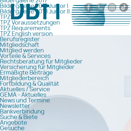
Bildergalerie 2017
Bildergalerie 2018 Junior I
Bildergalerie 2018 Junior II
TPZ
TPZ Voraussetzungen
TPZ Requirements
TPZ English version
Berufsregister
Mitgliedschaft
Mitglied werden
Vorteile & Services
Rechtsberatung für Mitglieder
Versicherung für Mitglieder
Ermäßigte Beiträge
Mitgliederbereich
Fortbildung & Qualität
Aktuelles / Service
GEMA - Aktuelles
News und Termine
Newsletter
Bankverbindung
Suche & Biete
Angebote
Gesuche