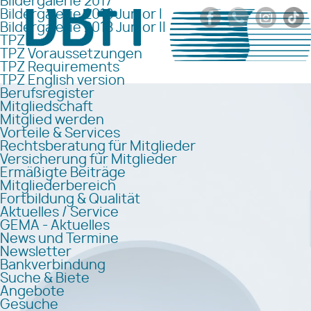
Bildergalerie 2017
Bildergalerie 2018 Junior I
Bildergalerie 2018 Junior II
TPZ
TPZ Voraussetzungen
TPZ Requirements
TPZ English version
Berufsregister
Mitgliedschaft
Mitglied werden
Vorteile & Services
Rechtsberatung für Mitglieder
Versicherung für Mitglieder
Ermäßigte Beiträge
Mitgliederbereich
Fortbildung & Qualität
Aktuelles / Service
GEMA - Aktuelles
News und Termine
Newsletter
Bankverbindung
Suche & Biete
Angebote
Gesuche