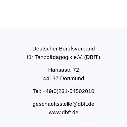
Deutscher Berufsverband
für Tanzpädagogik e.V. (DBfT)
Hansastr. 72
44137 Dortmund
Tel: +49(0)231-54502010
geschaeftsstelle@dbft.de
www.dbft.de