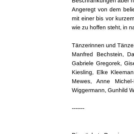
Beschränkungen aber hat
Angeregt von dem belie
mit einer bis vor kurze
wie zu hoffen steht, in
Tänzerinnen und Tänze
Manfred Bechstein, D
Gabriele Gregorek, Gis
Kiesling, Elke Kleemann
Mewes, Anne Michel-P
Wiggermann, Gunhild W
-------