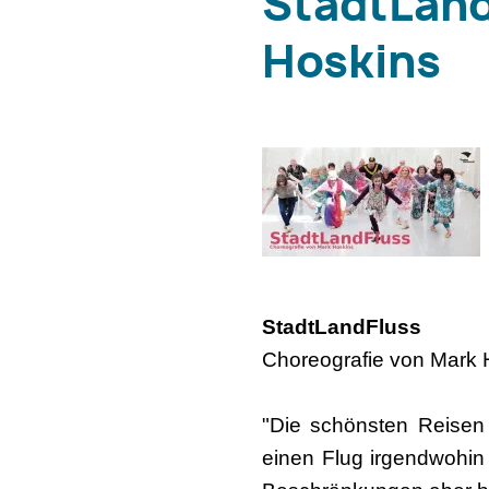
StadtLand
Hoskins
StadtLandFluss
Choreografie von Mark 
"Die schönsten Reisen
einen Flug irgendwohin