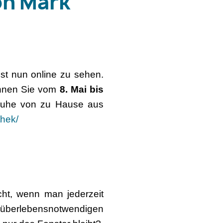
on Mark
st nun online zu sehen.
önnen Sie vom
8. Mai bis
 Ruhe von zu Hause aus
thek/
ht, wenn man jederzeit
n überlebensnotwendigen