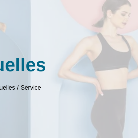
uelles
uelles / Service