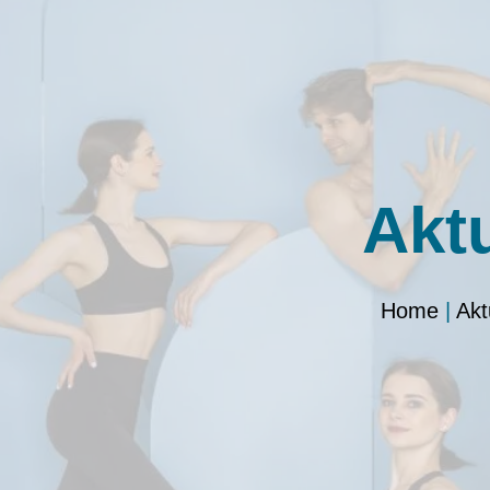
Akt
Home
|
Akt