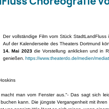
Fluss Choreografie v
Der vollständige Film vom Stück StadtLandFluss i
Auf der Kalenderseite des Theaters Dortmund k
14. Mai 2023
die Vorstellung anklicken und in
genießen.
https://www.theaterdo.de/medien/media
Hoskins
 macht man vom Fenster aus."- Das sagt sich leic
 buchen kann. Die jüngste Vergangenheit mit ihre