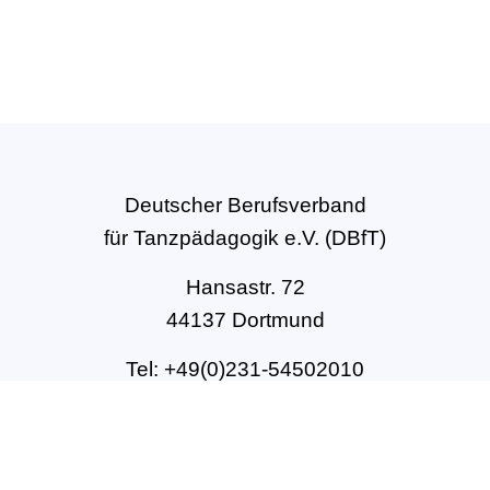
Deutscher Berufsverband
für Tanzpädagogik e.V. (DBfT)
Hansastr. 72
44137 Dortmund
Tel: +49(0)231-54502010
geschaeftsstelle@dbft.de
www.dbft.de