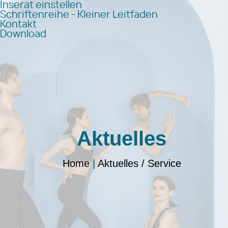
Inserat einstellen
Schriftenreihe - Kleiner Leitfaden
Kontakt
Download
Aktuelles
Home
|
Aktuelles / Service