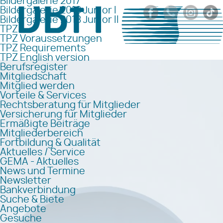
Bildergalerie 2017
Bildergalerie 2018 Junior I
Bildergalerie 2018 Junior II
TPZ
TPZ Voraussetzungen
TPZ Requirements
TPZ English version
Berufsregister
Mitgliedschaft
Mitglied werden
Vorteile & Services
Rechtsberatung für Mitglieder
Versicherung für Mitglieder
Ermäßigte Beiträge
Mitgliederbereich
Fortbildung & Qualität
Aktuelles / Service
GEMA - Aktuelles
News und Termine
Newsletter
Bankverbindung
Suche & Biete
Angebote
Gesuche