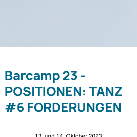
Barcamp 23 -
POSITIONEN: TANZ
#6 FORDERUNGEN
13. und 14. Oktober 2023