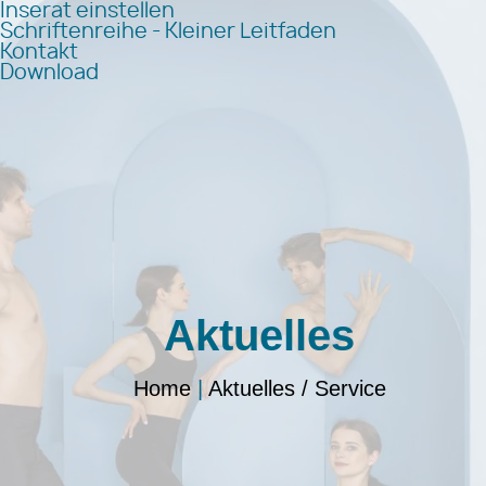
Inserat einstellen
Schriftenreihe - Kleiner Leitfaden
Kontakt
Download
Aktuelles
Home
|
Aktuelles / Service