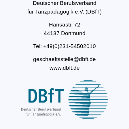
Deutscher Berufsverband
für Tanzpädagogik e.V. (DBfT)
Hansastr. 72
44137 Dortmund
Tel: +49(0)231-54502010
geschaeftsstelle@dbft.de
www.dbft.de