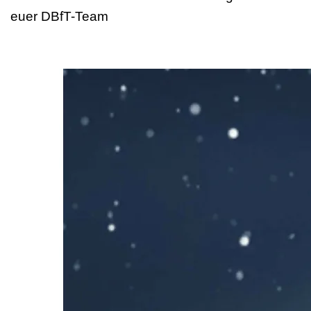
euer DBfT-Team