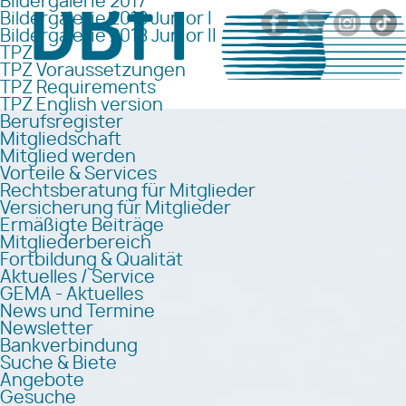
Bildergalerie 2017
Bildergalerie 2018 Junior I
Bildergalerie 2018 Junior II
TPZ
TPZ Voraussetzungen
TPZ Requirements
TPZ English version
Berufsregister
Mitgliedschaft
Mitglied werden
Vorteile & Services
Rechtsberatung für Mitglieder
Versicherung für Mitglieder
Ermäßigte Beiträge
Mitgliederbereich
Fortbildung & Qualität
Aktuelles / Service
GEMA - Aktuelles
News und Termine
Newsletter
Bankverbindung
Suche & Biete
Angebote
Gesuche