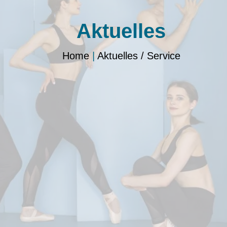
Aktuelles
Home
|
Aktuelles / Service