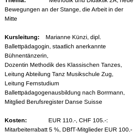
Thema:
Methodik und Didaktik 2A, neue
Bewegungen an der Stange, die Arbeit in der
Mitte
Kursleitung:
Marianne Künzi, dipl.
Ballettpädagogin, staatlich anerkannte
Bühnentänzerin,
Dozentin Methodik des Klassischen Tanzes,
Leitung Abteilung Tanz Musikschule Zug,
Leitung Fernstudium
Ballettpädagogenausbildung nach Borrmann,
Mitglied Berufsregister Danse Suisse
Kosten:
EUR 110.-, CHF 105.-:
Mitarbeiterrabatt 5 %, DBfT-Mitglieder EUR 100.-