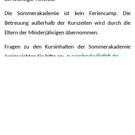
Die Sommerakademie ist kein Feriencamp. Die
Betreuung außerhalb der Kurszeiten wird durch die
Eltern der Minderjährigen übernommen.
Fragen zu den Kursinhalten der Sommerakademie
g.swoboda@dbft.de
Junior richten Sie bitte an:
Kursgebühr: Sommerakademie Junior - 360€