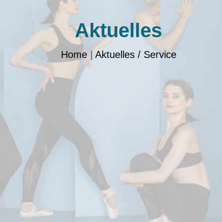
Aktuelles
Home
|
Aktuelles / Service