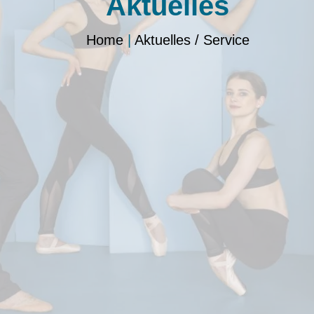
Aktuelles
Home
|
Aktuelles / Service