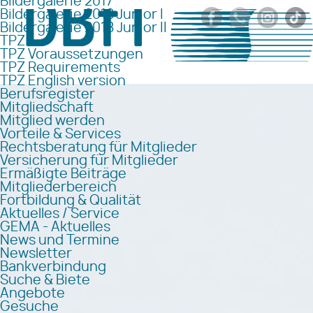
Bildergalerie 2017
Bildergalerie 2018 Junior I
Bildergalerie 2018 Junior II
TPZ
TPZ Voraussetzungen
TPZ Requirements
TPZ English version
Berufsregister
Mitgliedschaft
Mitglied werden
Vorteile & Services
Rechtsberatung für Mitglieder
Versicherung für Mitglieder
Ermäßigte Beiträge
Mitgliederbereich
Fortbildung & Qualität
Aktuelles / Service
GEMA - Aktuelles
News und Termine
Newsletter
Bankverbindung
Suche & Biete
Angebote
Gesuche