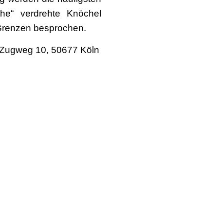
che“ verdrehte Knöchel
 Grenzen besprochen.
n, Zugweg 10, 50677 Köln