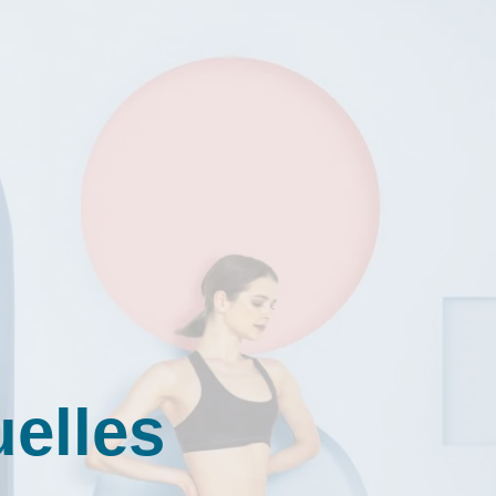
uelles