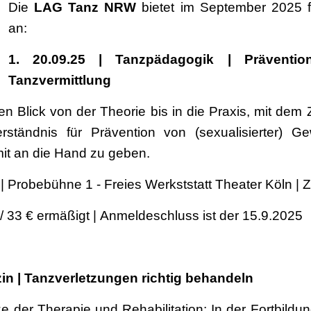
Die
LAG Tanz NRW
bietet im September 2025 
an:
1. 20.09.25 | Tanzpädagogik | Prävention
Tanzvermittlung
nen Blick von der Theorie bis in die Praxis, mit de
rständnis für Prävention von (sexualisierter) G
it an die Hand zu geben.
 | Probebühne 1 - Freies Werkststatt Theater Köln |
 / 33 € ermäßigt | Anmeldeschluss ist der 15.9.2025
zin | Tanzverletzungen richtig behandeln
ze der Therapie und Rehabilitation: In der Fortbildu