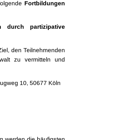
folgende
Fortbildungen
 durch partizipative
m Ziel, den Teilnehmenden
ewalt zu vermitteln und
 Zugweg 10, 50677 Köln
ng werden die häufigsten