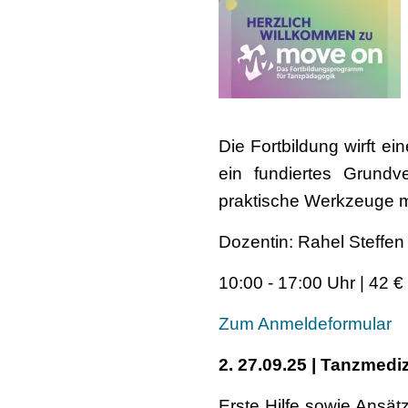
Die Fortbildung wirft ei
ein fundiertes Grundve
praktische Werkzeuge m
Dozentin: Rahel Steffen
10:00 - 17:00 Uhr | 42 €
Zum Anmeldeformular
2. 27.09.25 | Tanzmedi
Erste Hilfe sowie Ansät