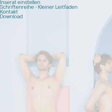
Inserat einstellen
Schriftenreihe - Kleiner Leitfaden
Kontakt
Download