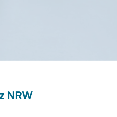
nz NRW