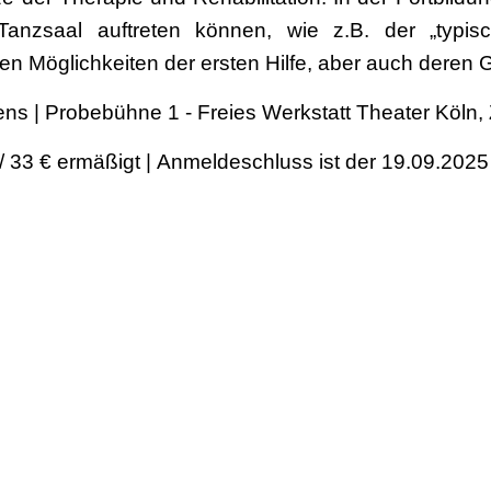
Tanzsaal auftreten können, wie z.B. der „typis
den Möglichkeiten der ersten Hilfe, aber auch deren
rens | Probebühne 1 - Freies Werkstatt Theater Köl
 / 33 € ermäßigt | Anmeldeschluss ist der 19.09.2025