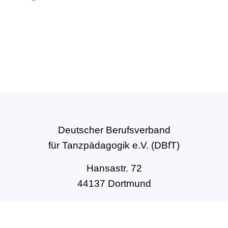
Deutscher Berufsverband
für Tanzpädagogik e.V. (DBfT)
Hansastr. 72
44137 Dortmund
Tel: +49(0)231-54502010