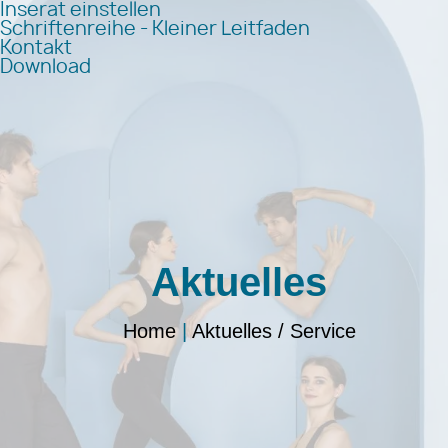
Inserat einstellen
Schriftenreihe - Kleiner Leitfaden
Kontakt
Download
Aktuelles
Home
|
Aktuelles / Service