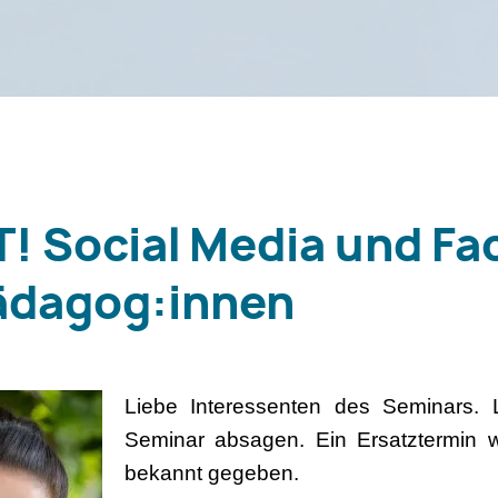
 Social Media und Fa
ädagog:innen
Liebe Interessenten des Seminars.
Seminar absagen. Ein Ersatztermin w
bekannt gegeben.