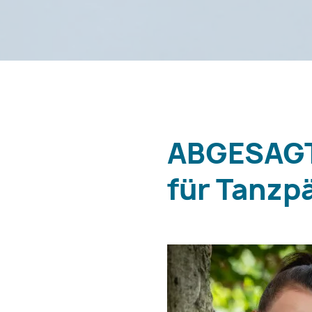
ABGESAGT!
für Tanzp