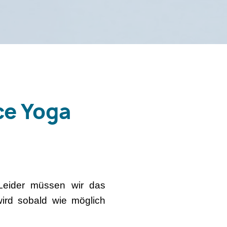
ce Yoga
 Leider müssen wir das
ird sobald wie möglich