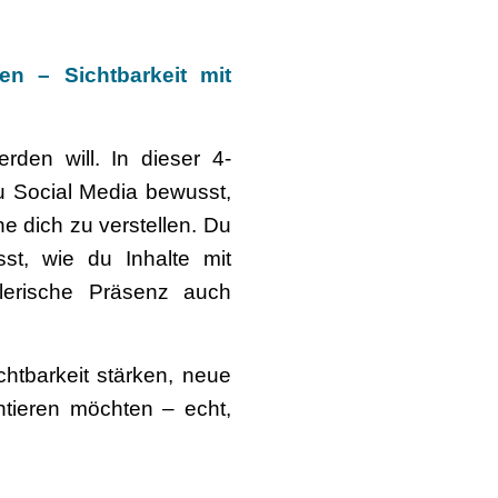
en – Sichtbarkeit mit
rden will. In dieser 4-
du Social Media bewusst,
ne dich zu verstellen. Du
sst, wie du Inhalte mit
tlerische Präsenz auch
chtbarkeit stärken, neue
ntieren möchten – echt,