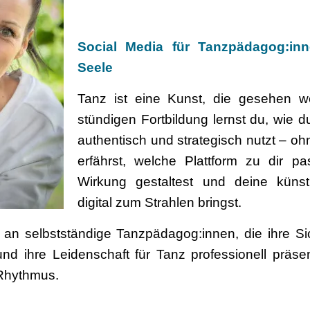
Social Media für Tanzpädagog:inn
Seele
Tanz ist eine Kunst, die gesehen we
stündigen Fortbildung lernst du, wie 
authentisch und strategisch nutzt – oh
erfährst, welche Plattform zu dir pa
Wirkung gestaltest und deine küns
digital zum Strahlen bringst.
h an selbstständige Tanzpädagog:innen, die ihre Si
und ihre Leidenschaft für Tanz professionell präse
 Rhythmus.