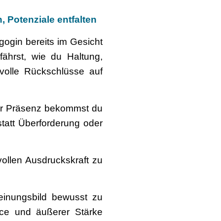
 Potenziale entfalten
agogin bereits im Gesicht
ährst, wie du Haltung,
volle Rückschlüsse auf
ler Präsenz bekommst du
tatt Überforderung oder
vollen Ausdruckskraft zu
einungsbild bewusst zu
nce und äußerer Stärke