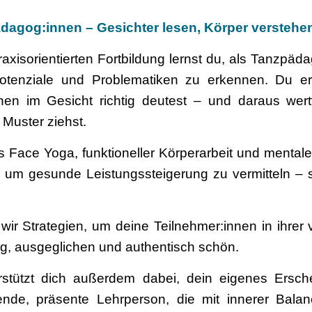
dagog:innen – Gesichter lesen, Körper verstehen,
raxisorientierten Fortbildung lernst du, als Tanzpäd
Potenziale und Problematiken zu erkennen. Du erf
n im Gesicht richtig deutest – und daraus wert
 Muster ziehst.
us Face Yoga, funktioneller Körperarbeit und menta
um gesunde Leistungssteigerung zu vermitteln – s
r Strategien, um deine Teilnehmer:innen in ihrer 
hig, ausgeglichen und authentisch schön.
erstützt dich außerdem dabei, dein eigenes Ersch
ende, präsente Lehrperson, die mit innerer Bala