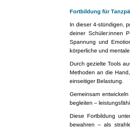
Fortbildung für Tanzpä
In dieser 4-stündigen, p
deiner Schüler:innen 
Spannung und Emotione
körperliche und mentale
Durch gezielte Tools a
Methoden an die Hand, 
einseitiger Belastung.
Gemeinsam entwickeln wi
begleiten – leistungsfä
Diese Fortbildung unt
bewahren – als strahl