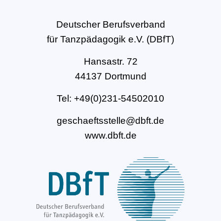
Deutscher Berufsverband
für Tanzpädagogik e.V. (DBfT)
Hansastr. 72
44137 Dortmund
Tel: +49(0)231-54502010
geschaeftsstelle@dbft.de
www.dbft.de