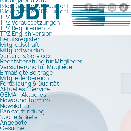
Bildergalerie 2017
Bildergalerie 2018 Junior I
Bildergalerie 2018 Junior II
TPZ
TPZ Voraussetzungen
TPZ Requirements
TPZ English version
Berufsregister
Mitgliedschaft
Mitglied werden
Vorteile & Services
Rechtsberatung für Mitglieder
Versicherung für Mitglieder
Ermäßigte Beiträge
Mitgliederbereich
Fortbildung & Qualität
Aktuelles / Service
GEMA - Aktuelles
News und Termine
Newsletter
Bankverbindung
Suche & Biete
Angebote
Gesuche