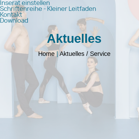
Inserat einstellen
Schriftenreihe - Kleiner Leitfaden
Kontakt
Download
Aktuelles
Home
|
Aktuelles / Service