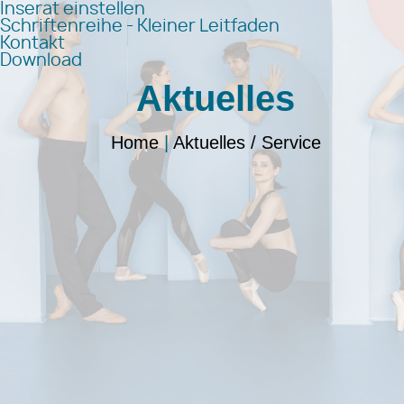
Inserat einstellen
Schriftenreihe - Kleiner Leitfaden
Kontakt
Download
Aktuelles
Home
|
Aktuelles / Service