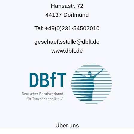
Hansastr. 72
44137 Dortmund
Tel: +49(0)231-54502010
geschaeftsstelle@dbft.de
www.dbft.de
Über uns