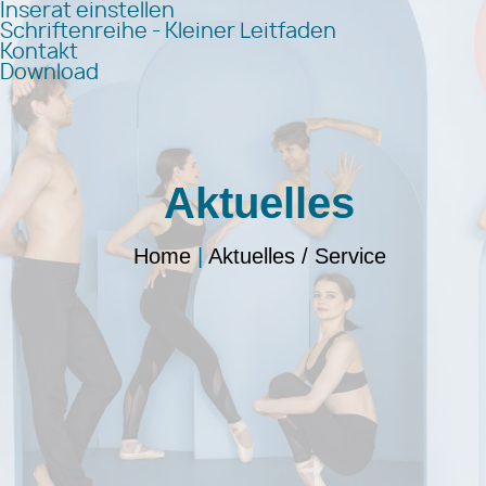
Inserat einstellen
Schriftenreihe - Kleiner Leitfaden
Kontakt
Download
Aktuelles
Home
|
Aktuelles / Service