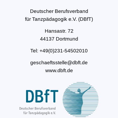
Deutscher Berufsverband
für Tanzpädagogik e.V. (DBfT)
Hansastr. 72
44137 Dortmund
Tel: +49(0)231-54502010
geschaeftsstelle@dbft.de
www.dbft.de