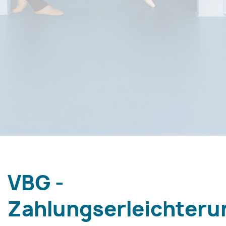
VBG -
Zahlungserleichteru