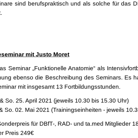
are sind berufspraktisch und als solche für das DB
.
eseminar mit Justo Moret
as Seminar „Funktionelle Anatomie“ als Intensivfor
anung ebenso die Beschreibung des Seminars. Es ha
eminar mit insgesamt 13 Fortbildungsstunden.
o. 25. April 2021 (jeweils 10.30 bis 15.30 Uhr)
So. 02. Mai 2021 (Trainingseinheiten - jeweils 10.3
reis für DBfT-, RAD- und ta.med Mitglieder 1
is 249€