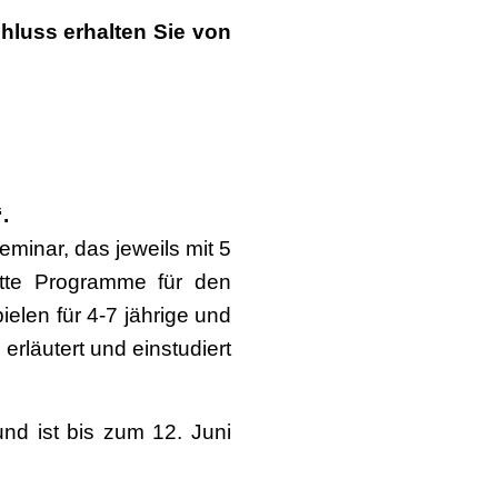
chluss erhalten Sie von
“.
eminar, das jeweils mit 5
ette Programme für den
elen für 4-7 jährige und
erläutert und einstudiert
 ist bis zum 12. Juni