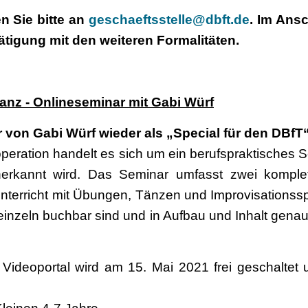
n Sie bitte an
geschaeftsstelle@dbft.de
. Im Ans
tigung mit den weiteren Formalitäten.
anz - Onlineseminar mit Gabi Würf
 von Gabi Würf wieder als „Special für den DBfT
operation handelt es sich um ein berufspraktisches S
nerkannt wird. Das Seminar umfasst zwei kompl
terricht mit Übungen, Tänzen und Improvisationsspi
 einzeln buchbar sind und in Aufbau und Inhalt genau 
ortal wird am 15. Mai 2021 frei geschaltet und