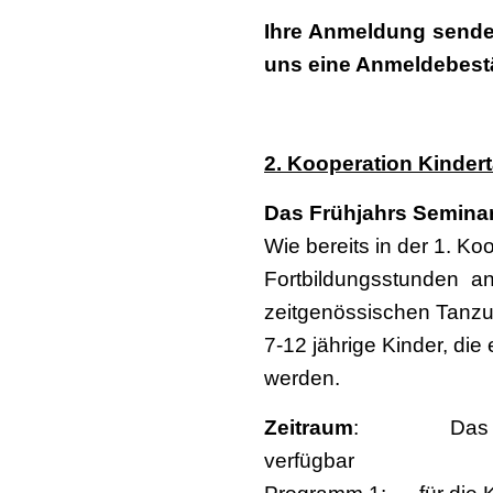
Ihre Anmeldung sende
uns eine Anmeldebestä
2. Kooperation Kindert
Das Frühjahrs Seminar
Wie bereits in der 1. Ko
Fortbildungsstunden a
zeitgenössischen Tanzun
7-12 jährige Kinder, die
werden.
Zeitraum
: Das Videop
verfügbar