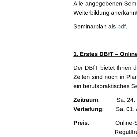
Alle angegebenen Semin
Weiterbildung anerkannt
Seminarplan als
pdf
.
1. Erstes DBfT – Onlin
Der DBfT bietet Ihnen d
Zeiten sind noch in Pl
ein berufspraktisches S
Zeitraum
: Sa. 24. & S
Vertiefung
: Sa. 01. & 
Preis
: Online-Sonderp
Regulärer Pre