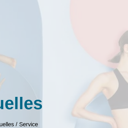
uelles
uelles / Service