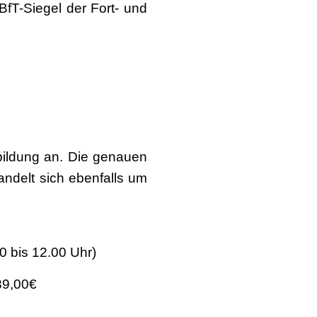
fT-Siegel der Fort- und
tbildung an. Die genauen
ndelt sich ebenfalls um
0 bis 12.00 Uhr)
89,00€