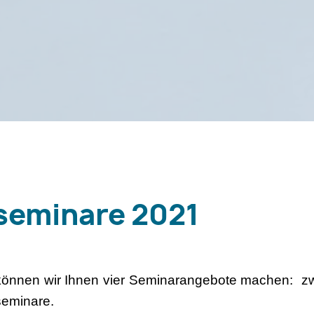
seminare 2021
können wir Ihnen vier Seminarangebote machen: zw
seminare.