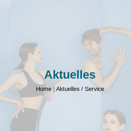
Aktuelles
Home
|
Aktuelles / Service