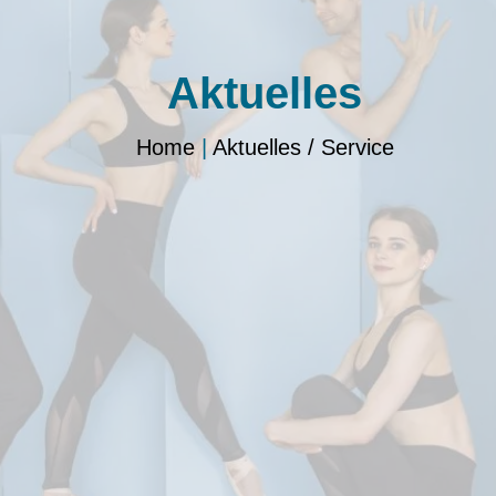
Aktuelles
Home
|
Aktuelles / Service