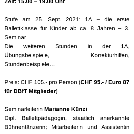
Zeit: 15.00 – 19.00 Uhr
Stufe am 25. Sept. 2021: 1A – die erste
Ballettklasse für Kinder ab ca. 8 Jahren – 3.
Seminar
Die weiteren Stunden in der 1A,
Übungsbeispiele, Korrekturhilfen,
Stundenbeispiele…
Preis: CHF 105.- pro Person (
CHF 95.- / Euro 87
für DBfT Mitglieder
)
Seminarleiterin
Marianne Künzi
Dipl. Ballettpädagogin, staatlich anerkannte
Bühnentänzerin; Mitarbeiterin und Assistentin