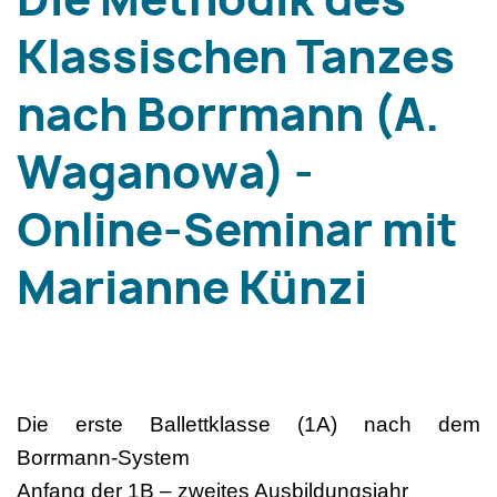
Die Methodik des
Klassischen Tanzes
nach Borrmann (A.
Waganowa) -
Online-Seminar mit
Marianne Künzi
Die erste Ballettklasse (1A) nach dem
Borrmann-System
Anfang der 1B – zweites Ausbildungsjahr