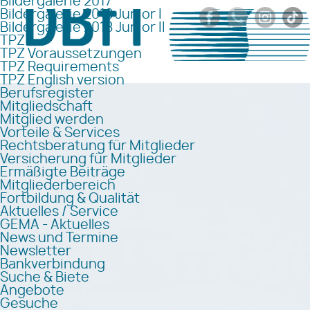
Bildergalerie 2017
Bildergalerie 2018 Junior I
Bildergalerie 2018 Junior II
TPZ
TPZ Voraussetzungen
TPZ Requirements
TPZ English version
Berufsregister
Mitgliedschaft
Mitglied werden
Vorteile & Services
Rechtsberatung für Mitglieder
Versicherung für Mitglieder
Ermäßigte Beiträge
Mitgliederbereich
Fortbildung & Qualität
Aktuelles / Service
GEMA - Aktuelles
News und Termine
Newsletter
Bankverbindung
Suche & Biete
Angebote
Gesuche