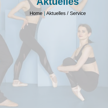
Aktuelles
Home
|
Aktuelles / Service