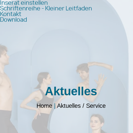
Inserat einstellen
Schriftenreihe - Kleiner Leitfaden
Kontakt
Download
Aktuelles
Home
|
Aktuelles / Service