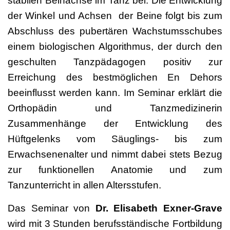
stabilen Beinachse im Tanz bei. Die Entwicklung
der Winkel und Achsen der Beine folgt bis zum
Abschluss des pubertären Wachstumsschubes
einem biologischen Algorithmus, der durch den
geschulten Tanzpädagogen positiv zur
Erreichung des bestmöglichen En Dehors
beeinflusst werden kann. Im Seminar erklärt die
Orthopädin und Tanzmedizinerin
Zusammenhänge der Entwicklung des
Hüftgelenks vom Säuglings- bis zum
Erwachsenenalter und nimmt dabei stets Bezug
zur funktionellen Anatomie und zum
Tanzunterricht in allen Altersstufen.
Das Seminar von
Dr. Elisabeth Exner-Grave
wird mit 3 Stunden berufsständische Fortbildung