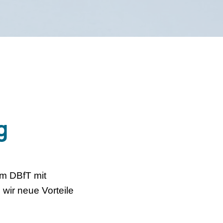
g
 im DBfT mit
wir neue Vorteile