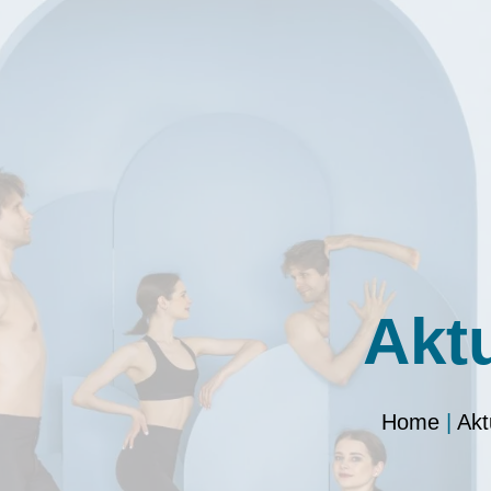
Akt
Home
|
Akt