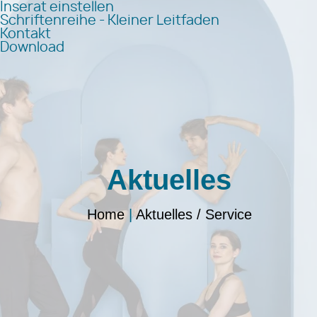
Inserat einstellen
Schriftenreihe - Kleiner Leitfaden
Kontakt
Download
Aktuelles
Home
|
Aktuelles / Service