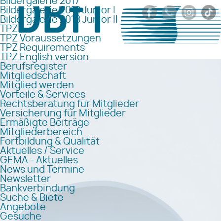
Bildergalerie 2017
Bildergalerie 2018 Junior I
Bildergalerie 2018 Junior II
TPZ
TPZ Voraussetzungen
TPZ Requirements
TPZ English version
Berufsregister
Mitgliedschaft
Mitglied werden
Vorteile & Services
Rechtsberatung für Mitglieder
Versicherung für Mitglieder
Ermäßigte Beiträge
Mitgliederbereich
Fortbildung & Qualität
Aktuelles / Service
GEMA - Aktuelles
News und Termine
Newsletter
Bankverbindung
Suche & Biete
Angebote
Gesuche