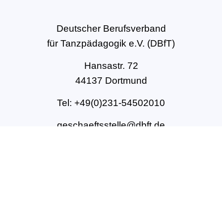
Deutscher Berufsverband
für Tanzpädagogik e.V. (DBfT)
Hansastr. 72
44137 Dortmund
Tel: +49(0)231-54502010
geschaeftsstelle@dbft.de
www.dbft.de