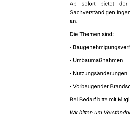
Ab sofort bietet der
Sachverständigen Ingen
an.
Die Themen sind:
· Baugenehmigungsverf
· Umbaumaßnahmen
· Nutzungsänderungen
· Vorbeugender Brands
Bei Bedarf bitte mit Mit
Wir bitten um Verständn