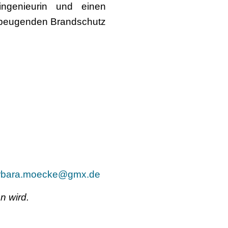
ingenieurin und einen
orbeugenden Brandschutz
rbara.moecke@gmx.de
n wird.