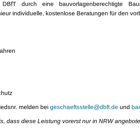
 DBfT durch eine bauvorlagenberechtigte Bau
ieur individuelle, kostenlose Beratungen für den v
ahren
chutz
gliedsnr. melden bei
geschaeftsstelle@dbft.de
und
ba
is, dass diese Leistung vorerst nur in NRW angebote