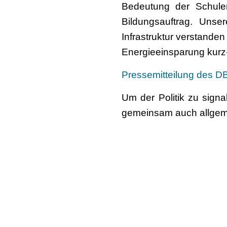
Bedeutung der Schule
Bildungsauftrag. Unse
Infrastruktur verstande
Energieeinsparung kurz- 
Pressemitteilung des 
Um der Politik zu sign
gemeinsam auch allgeme