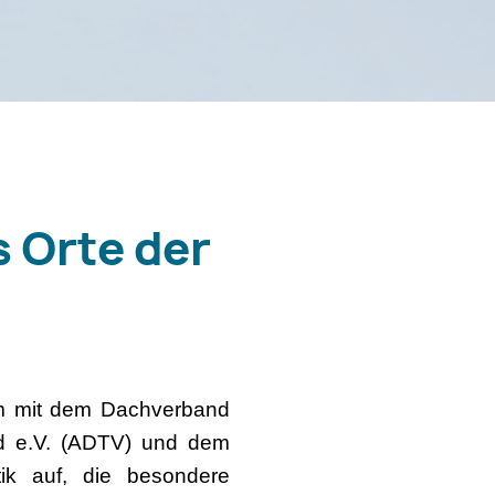
s Orte der
am mit dem Dachverband
d e.V. (ADTV) und dem
ik auf, die besondere