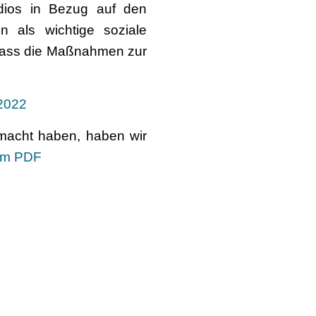
dios in Bezug auf den
n als wichtige soziale
, dass die Maßnahmen zur
2022
emacht haben, haben wir
um PDF