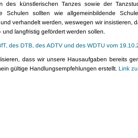
n des künstlerischen Tanzes sowie der Tanzstu
re Schulen sollten wie allgemeinbildende Schule
n und verhandelt werden, weswegen wir insistieren
und langfristig gefördert werden sollen.
DBfT, des DTB, des ADTV und des WDTU vom 19.10.
alisieren, dass wir unsere Hausaufgaben bereits g
in gültige Handlungsempfehlungen erstellt.
Link z