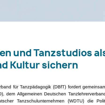
en und Tanzstudios al
nd Kultur sichern
rband für Tanzpädagogik (DBfT) fordert gemeins
D), dem Allgemeinen Deutschen Tanzlehrerverban
eutscher Tanzschulunternehmen (WDTU) die Polit