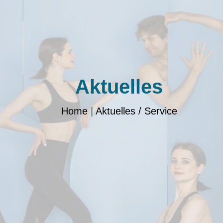
Aktuelles
Home
|
Aktuelles / Service