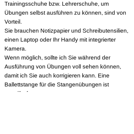
Trainingsschuhe bzw. Lehrerschuhe, um
Übungen selbst ausführen zu können, sind von
Vorteil.
Sie brauchen Notizpapier und Schreibutensilien,
einen Laptop oder Ihr Handy mit integrierter
Kamera.
Wenn möglich, sollte ich Sie während der
Ausführung von Übungen voll sehen können,
damit ich Sie auch korrigieren kann. Eine
Ballettstange für die Stangenübungen ist
vorteilhaft.
Das Online- Seminar wird per Zoom übertragen.
Wir stellen Ihnen eine Teilnahmebestätigung und
Quittung nach dem Online-Seminar zu.
Bei Fragen oder für weitere Informationen stehe