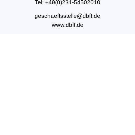
Tel: +49(0)231-54502010
geschaeftsstelle@dbft.de
www.dbft.de
Über uns
Unsere Ziele
Fort- und Weiterbildungen