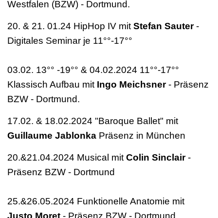
Westfalen (BZW) - Dortmund.
20. & 21. 01.24 HipHop IV mit
Stefan Sauter
-
Digitales Seminar je 11°°-17°°
03.02. 13°° -19°° & 04.02.2024 11°°-17°°
Klassisch Aufbau mit
Ingo Meichsner
- Präsenz
BZW - Dortmund.
17.02. & 18.02.2024 "Baroque Ballet" mit
Guillaume Jablonka
Präsenz in München
20.&21.04.2024 Musical mit
Colin Sinclair
-
Präsenz BZW - Dortmund
25.&26.05.2024 Funktionelle Anatomie mit
Justo Moret
- Präsenz BZW - Dortmund