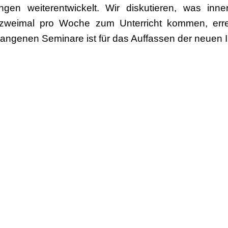
n weiterentwickelt. Wir diskutieren, was inne
s zweimal pro Woche zum Unterricht kommen, err
ngenen Seminare ist für das Auffassen der neuen In