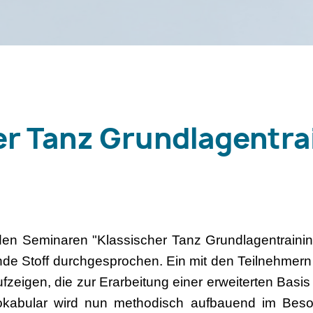
er Tanz Grundlagentra
en Seminaren "Klassischer Tanz Grundlagentraining
nde Stoff durchgesprochen. Ein mit den Teilnehmern
fzeigen, die zur Erarbeitung einer erweiterten Basis
okabular wird nun methodisch aufbauend im Beso