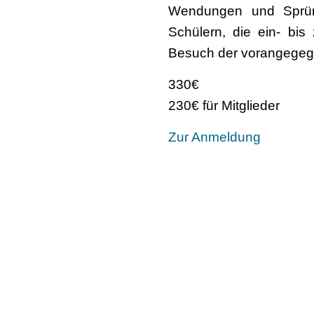
Wendungen und Sprünge
Schülern, die ein- bi
Besuch der vorangegega
330€
230€ für Mitglieder
Zur Anmeldung