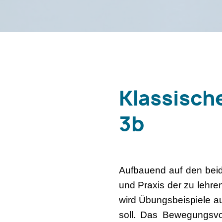
Klassisch
3b
Aufbauend auf den beid
und Praxis der zu lehre
wird Übungsbeispiele au
soll. Das Bewegungsv