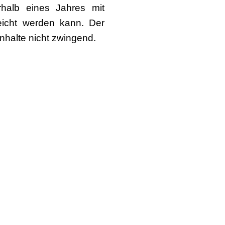
rhalb eines Jahres mit
eicht werden kann. Der
halte nicht zwingend.