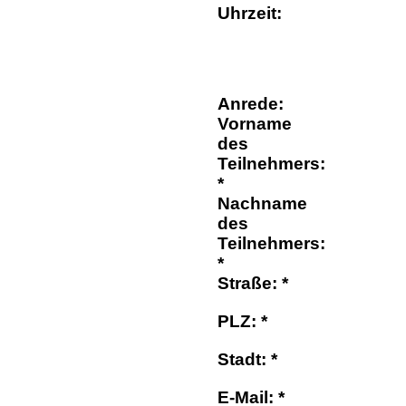
Uhrzeit:
Anrede:
Vorname
des
Teilnehmers:
*
Nachname
des
Teilnehmers:
*
Straße: *
PLZ: *
Stadt: *
E-Mail: *