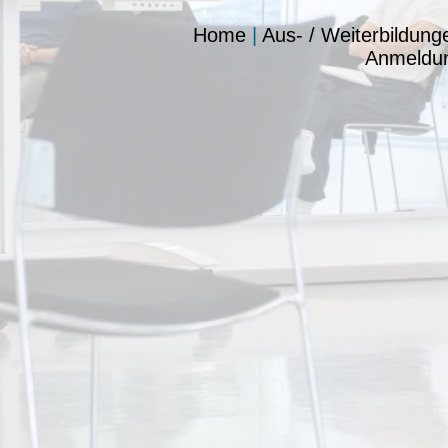
Home
|
Aus- / Weiterbildung
Anmeldu