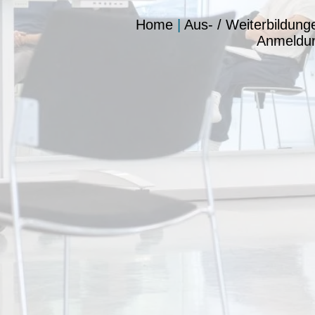
Home
|
Aus- / Weiterbildung
Anmeldu