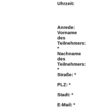
Uhrzeit:
Anrede:
Vorname
des
Teilnehmers:
*
Nachname
des
Teilnehmers:
*
Straße: *
PLZ: *
Stadt: *
E-Mail: *