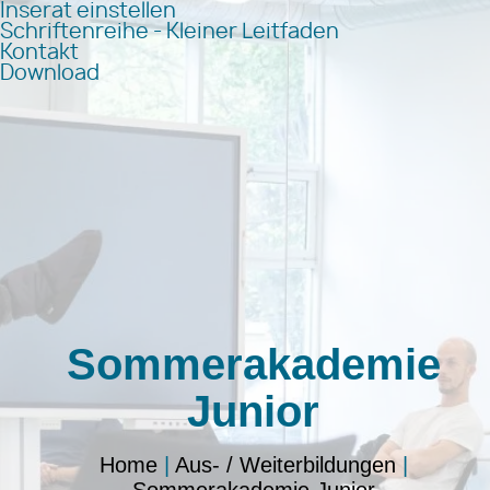
Inserat einstellen
Schriftenreihe - Kleiner Leitfaden
Kontakt
Download
Sommerakademie
Junior
Home
|
Aus- / Weiterbildungen
|