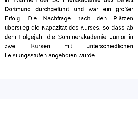
Dortmund durchgeführt und war ein großer
Erfolg. Die Nachfrage nach den Plätzen
überstieg die Kapazität des Kurses, so dass ab
dem Folgejahr die Sommerakademie Junior in
zwei Kursen mit unterschiedlichen
Leistungsstufen angeboten wurde.
Deutscher Berufsverband
für Tanzpädagogik e.V. (DBfT)
Hansastr. 72
44137 Dortmund