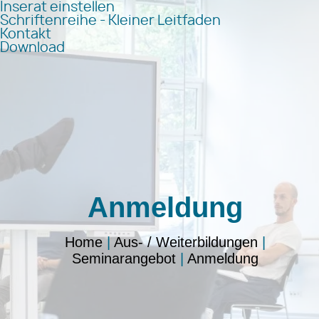
Inserat einstellen
Schriftenreihe - Kleiner Leitfaden
Kontakt
Download
Anmeldung
Home
|
Aus- / Weiterbildungen
|
Seminarangebot
|
Anmeldung