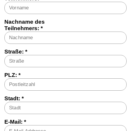
Nachname des
Teilnehmers: *
Straße: *
PLZ: *
Stadt: *
E-Mail: *