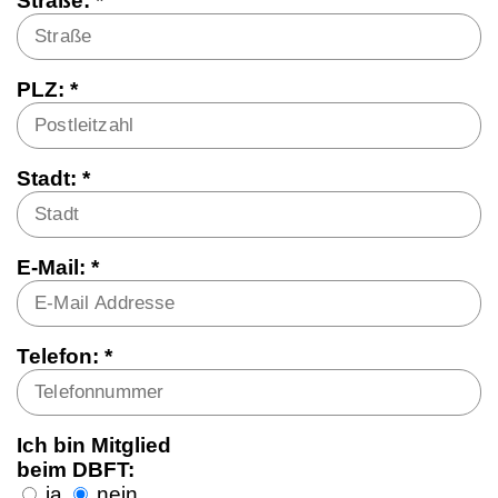
Straße: *
PLZ: *
Stadt: *
E-Mail: *
Telefon: *
Ich bin Mitglied
beim DBFT:
ja
nein