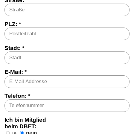
Straße: *
PLZ: *
Stadt: *
E-Mail: *
Telefon: *
Ich bin Mitglied
beim DBFT:
ja
nein